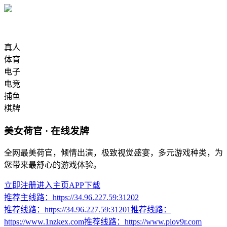
真人
体育
电子
电竞
捕鱼
棋牌
美女荷官 · 在线发牌
全网最美荷官，倾情出演，极致视觉盛宴，多元游戏种类，为
您带来最舒心的游戏体验。
立即注册
进入主页
APP下载
推荐主线路：
https://34.96.227.59:31202
推荐线路：
https://34.96.227.59:31201
推荐线路：
https://www.1nzkex.com
推荐线路：
https://www.plov9r.com