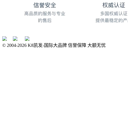
© 2004-
2026
K8凯发-国际大品牌 信誉保障 大额无忧