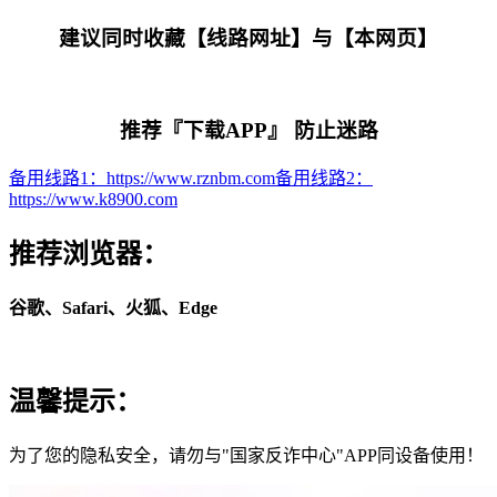
建议同时收藏【线路网址】与【本网页】
推荐『下载APP』 防止迷路
备用线路
1
：
https://www.rznbm.com
备用线路
2
：
https://www.k8900.com
推荐浏览器：
谷歌、Safari、火狐、Edge
温馨提示：
为了您的隐私安全，请勿与"国家反诈中心"APP同设备使用！