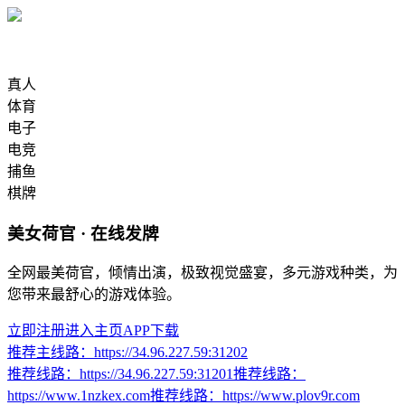
真人
体育
电子
电竞
捕鱼
棋牌
美女荷官 · 在线发牌
全网最美荷官，倾情出演，极致视觉盛宴，多元游戏种类，为
您带来最舒心的游戏体验。
立即注册
进入主页
APP下载
推荐主线路：
https://34.96.227.59:31202
推荐线路：
https://34.96.227.59:31201
推荐线路：
https://www.1nzkex.com
推荐线路：
https://www.plov9r.com