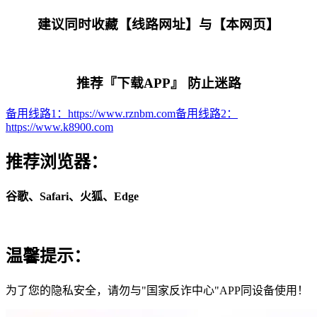
建议同时收藏【线路网址】与【本网页】
推荐『下载APP』 防止迷路
备用线路
1
：
https://www.rznbm.com
备用线路
2
：
https://www.k8900.com
推荐浏览器：
谷歌、Safari、火狐、Edge
温馨提示：
为了您的隐私安全，请勿与"国家反诈中心"APP同设备使用！