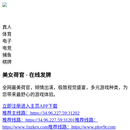
真人
体育
电子
电竞
捕鱼
棋牌
美女荷官 · 在线发牌
全网最美荷官，倾情出演，极致视觉盛宴，多元游戏种类，为
您带来最舒心的游戏体验。
立即注册
进入主页
APP下载
推荐主线路：
https://34.96.227.59:31202
推荐线路：
https://34.96.227.59:31201
推荐线路：
https://www.1nzkex.com
推荐线路：
https://www.plov9r.com