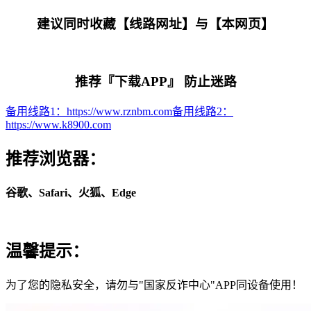
建议同时收藏【线路网址】与【本网页】
推荐『下载APP』 防止迷路
备用线路
1
：
https://www.rznbm.com
备用线路
2
：
https://www.k8900.com
推荐浏览器：
谷歌、Safari、火狐、Edge
温馨提示：
为了您的隐私安全，请勿与"国家反诈中心"APP同设备使用！