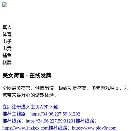
真人
体育
电子
电竞
捕鱼
棋牌
美女荷官 · 在线发牌
全网最美荷官，倾情出演，极致视觉盛宴，多元游戏种类，为
您带来最舒心的游戏体验。
立即注册
进入主页
APP下载
推荐主线路：
https://34.96.227.59:31202
推荐线路：
https://34.96.227.59:31201
推荐线路：
https://www.1nzkex.com
推荐线路：
https://www.plov9r.com