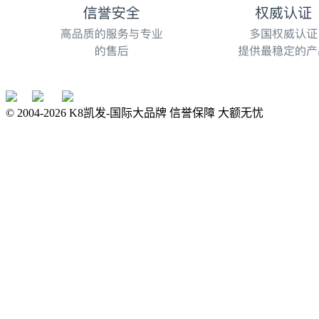
© 2004-
2026
K8凯发-国际大品牌 信誉保障 大额无忧