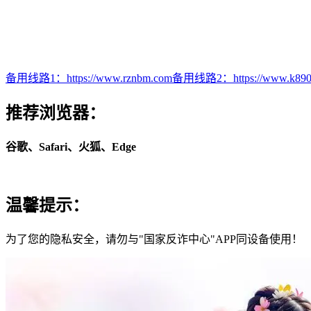
备用线路
1
：
https://www.rznbm.com
备用线路
2
：
https://www.k89
推荐浏览器：
谷歌、Safari、火狐、Edge
温馨提示：
为了您的隐私安全，请勿与"国家反诈中心"APP同设备使用！