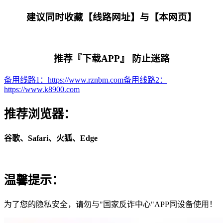
建议同时收藏【线路网址】与【本网页】
推荐『下载APP』 防止迷路
备用线路
1
：
https://www.rznbm.com
备用线路
2
：
https://www.k8900.com
推荐浏览器：
谷歌、Safari、火狐、Edge
温馨提示：
为了您的隐私安全，请勿与"国家反诈中心"APP同设备使用！